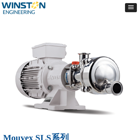
Mouvex SLS系列