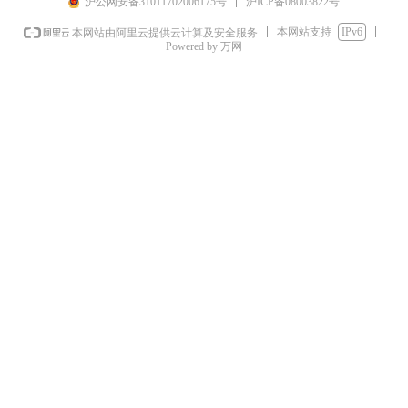
沪ICP备08003822号
沪公网安备31011702006175号
本网站支持
IPv6
本网站由阿里云提供云计算及安全服务
Powered by 万网