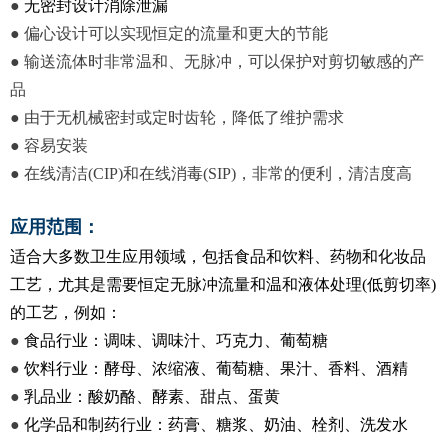
●
无密封设计消除泄漏
● 偏心设计可以实现恒定的流量和更大的节能
● 输送流体时非常温和、无脉冲，可以保护对剪切敏感的产
品
● 由于无机械密封或定时齿轮，降低了维护需求
● 容易安装
● 在线清洁(CIP)和在线消毒(SIP)，非常的便利，清洁度高
应用范围：
适合大多数卫生应用领域，包括食品和饮料、药物和化妆品
工艺，尤其是需要恒定无脉冲流量和温和液体处理(低剪切率)
的工艺，例如：
●
食品行业：调味、调味汁、巧克力、葡萄糖
●
饮料行业：酵母、浓缩液、葡萄糖、果汁、香料、酒精
●
乳品业：酸奶酪、酵素、甜点、蛋黄
●
化学品和制药行业：药膏、糖浆、奶油、栓剂、洗发水