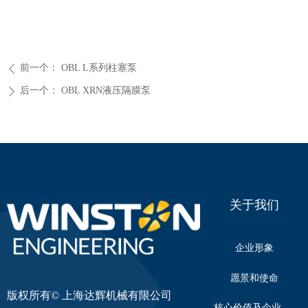
前一个：
OBL L系列柱塞泵
ꄴ
后一个：
OBL XRN液压隔膜泵
ꄲ
关于我们
企业形象
愿景和使命
版权所有©
上海达辉机械有限公司
核心价值及企业文化