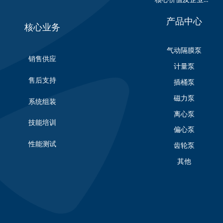
产品中心
核心业务
气动隔膜泵
销售供应
计量泵
售后支持
插桶泵
磁力泵
系统组装
离心泵
技能培训
偏心泵
性能测试
齿轮泵
其他