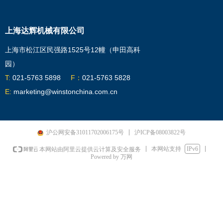
上海达辉机械有限公司
上海市松江区民强路1525号12幢（申田高科
园）
T:
021-5763 5898
F：
021-5763 5828
E:
marketing@winstonchina.com.cn
沪ICP备08003822号
沪公网安备31011702006175号
本网站支持
IPv6
本网站由阿里云提供云计算及安全服务
Powered by 万网