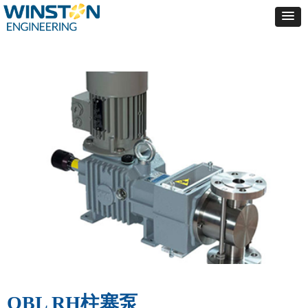
OBL RH柱塞泵