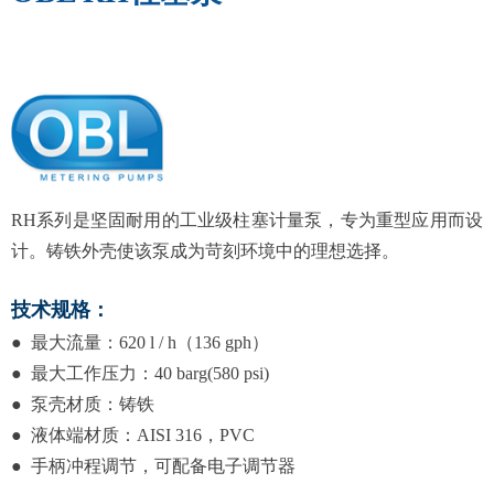
RH
系列是坚固耐用的工业级柱塞计量泵，专为重型应用而设
计。铸铁外壳使该泵成为苛刻环境中的理想选择。
技术规格：
● 最大流量：
620 l / h
（
136 gph
）
● 最大工作压力：
40 barg(580 psi)
● 泵壳材质：铸铁
● 液体端材质：
AISI 316
，
PVC
● 手柄冲程调节，可配备电子调节器