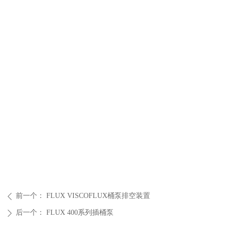
前一个：
FLUX VISCOFLUX桶泵排空装置
ꄴ
后一个：
FLUX 400系列插桶泵
ꄲ