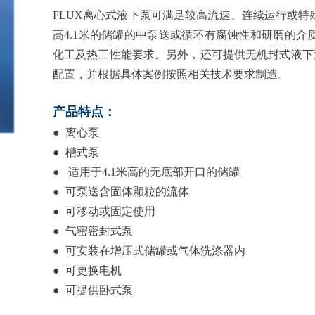
FLUX
离心式液下泵可满足较高流速、连续运行或特
高4.1米的储罐的中泵送或循环有腐蚀性和研磨的
化工及热工性能要求。另外，还可提供无机封式液下
配置，并根据具体案例按照相关技术要求制造。
产品特点：
● 离心泵
● 槽式泵
● 适用于4.1米高的无底部开口的储罐
● 可泵送含固体颗粒的流体
● 可移动或固定使用
● 气密密封式泵
● 可安装在增压式储罐或气体洗涤器内
● 可更换电机
● 可提供卧式泵