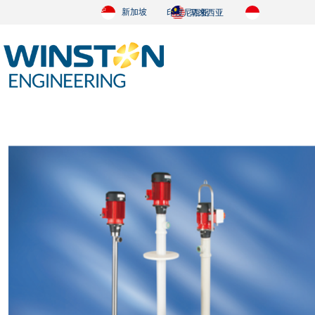
新加坡
印度尼西亚
马来西亚