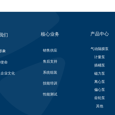
产品中心
核心业务
我们
气动隔膜泵
销售供应
形象
计量泵
售后支持
和使命
插桶泵
系统组装
及企业文化
磁力泵
离心泵
技能培训
偏心泵
性能测试
齿轮泵
其他