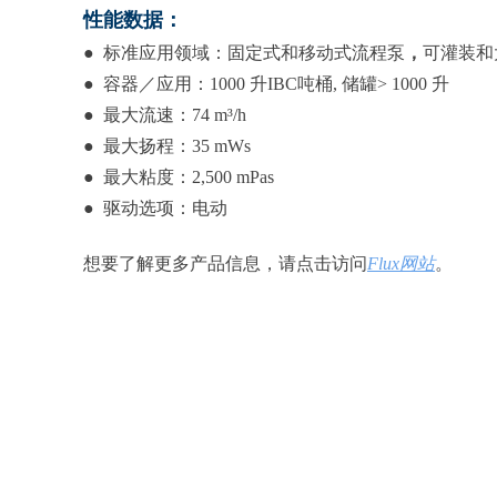
性能数据：
● 标准应用领域：固定式和移动式流程泵
，
可灌装和
● 容器／应用：1000 升IBC吨桶, 储罐> 1000 升
● 最大流速：74 m³/h
● 最大扬程：35 mWs
● 最大粘度：2,500 mPas
● 驱动选项：电动
想要了解更多产品信息，请点击访问
Flux网站
。