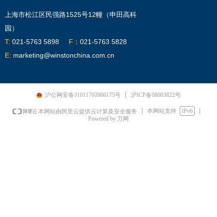
上海市松江区民强路1525号12幢（申田高科
园）
T:
021-5763 5898
F：
021-5763 5828
E:
marketing@winstonchina.com.cn
沪ICP备08003822号
沪公网安备31011702006175号
本网站支持
IPv6
本网站由阿里云提供云计算及安全服务
Powered by 万网