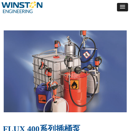
FLUX 400系列插桶泵