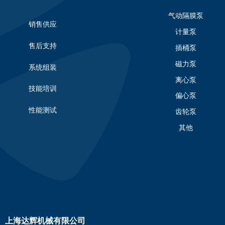
气动隔膜泵
销售供应
计量泵
售后支持
插桶泵
磁力泵
系统组装
离心泵
技能培训
偏心泵
性能测试
齿轮泵
其他
上海达辉机械有限公司