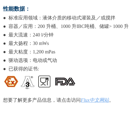
性能数据：
●
标准应用领域：液体介质的移动式灌装及／或搅拌
●
容器／应用：200 升桶、1000 升IBC吨桶、储罐> 1000 升
●
最大流速：240 l/分钟
●
最大扬程：30 mWs
●
最大粘度：1,200 mPas
●
驱动选项：电动或气动
●
已获得的证书:
想要了解更多产品信息，请点击访问
Flux中文网站
。