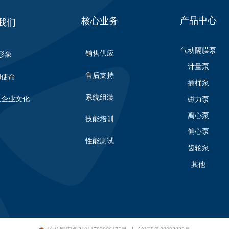
产品中心
核心业务
我们
气动隔膜泵
销售供应
形象
计量泵
售后支持
和使命
插桶泵
系统组装
及企业文化
磁力泵
离心泵
技能培训
偏心泵
性能测试
齿轮泵
其他