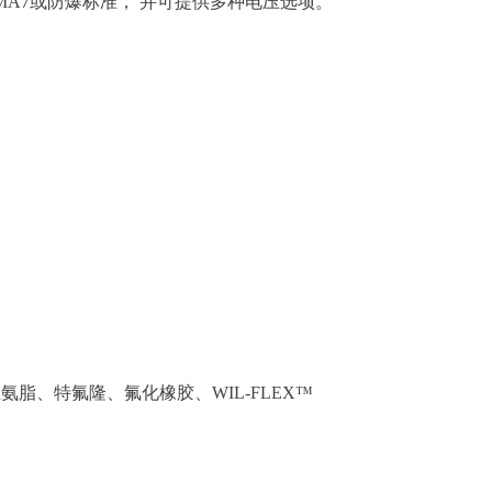
MA7或防爆标准， 并可提供多种电压选项。
亚氨脂、特氟隆、氟化橡胶、WIL-FLEX™