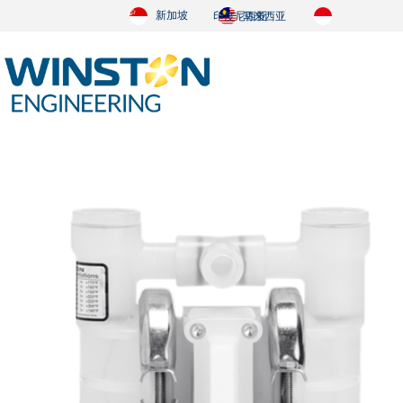
新加坡
印度尼西亚
马来西亚