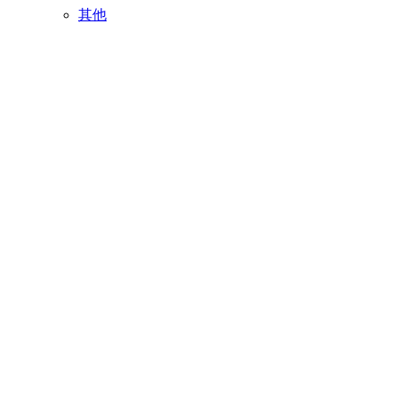
其他
上海达辉机械有限公司
上海市松江区民强路1525号12幢（申田高科园）