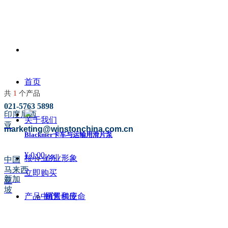
首页
共
1
个产品
021-5763 5898
印度尼西
关于我们
亚
marketing@winstonchina.com.cn
Blackmer卡车与运输用滑片泵
¥ 0.00
核心业务
企业形象
中国
马来西
立即购买
新加
亚
坡
产品中心
愿景和使命
销售供应